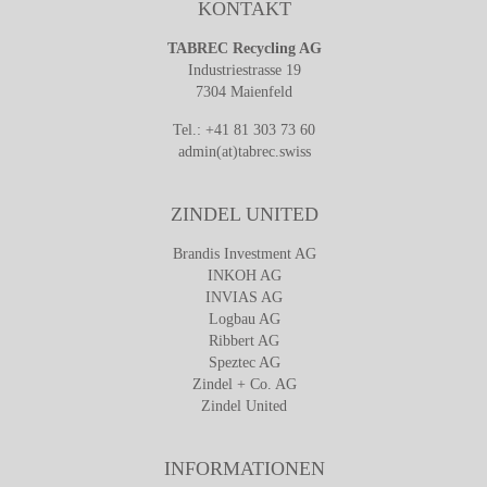
KONTAKT
TABREC Recycling AG
Industriestrasse 19
7304 Maienfeld
Tel.: +41 81 303 73 60
admin(at)tabrec.swiss
ZINDEL UNITED
Brandis Investment AG
INKOH AG
INVIAS AG
Logbau AG
Ribbert AG
Speztec AG
Zindel + Co. AG
Zindel United
INFORMATIONEN