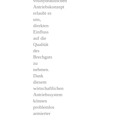
vollhydraulischen
Antriebskonzept
erlaubt es
uns,
direkten
Einfluss
auf die
Qualität
des
Brechguts
zu
nehmen.
Dank
diesem
wirtschaftlichen
Antriebssystem
können
problemlos
armierter