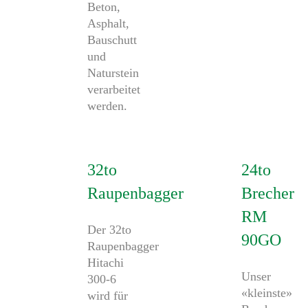
Beton,
Asphalt,
Bauschutt
und
Naturstein
verarbeitet
werden.
32to
24to
Raupenbagger
Brecher
RM
Der 32to
90GO
Raupenbagger
Hitachi
Unser
300-6
«kleinste»
wird für