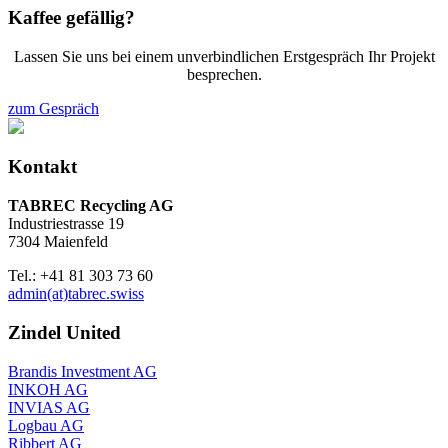
Kaffee gefällig?
Lassen Sie uns bei einem unverbindlichen Erstgespräch Ihr Projekt
besprechen.
zum Gespräch
Kontakt
TABREC Recycling AG
Industriestrasse 19
7304 Maienfeld
Tel.: +41 81 303 73 60
admin(at)tabrec.swiss
Zindel United
Brandis Investment AG
INKOH AG
INVIAS AG
Logbau AG
Ribbert AG